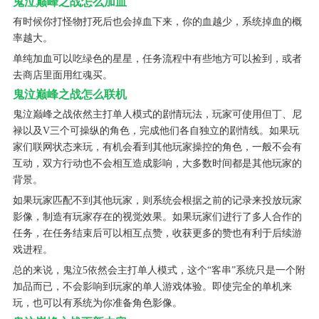
鬼泣巅峰之战怎么加血
有时候你打怪物打死后也会掉血下来，你的血越少，系统掉血的概
率越大。
单纯加血可以吃绿色的星星，任务流程中有些地方可以捡到，或者
去商店里面用红魂买。
鬼泣巅峰之战怎么联机
鬼泣巅峰之战依然主打单人模式的剧情玩法，玩家可使用但丁、尼
禄以及V三个可操纵的角色，完成他们各自独立的剧情线。如果玩
家们联网状态来玩，有机会看到其他玩家操控的角色，一般不会有
互动，双方行动也不会相互造成影响，大多数时间都是其他玩家的
背景。
如果玩家匹配不到其他玩家，则系统会根据之前的记录来投放玩家
影像，制造有玩家存在的视觉效果。如果玩家们进行了多人合作的
任务，在任务结束后可以相互点赞，收获更多的赞也有利于后续游
戏进程。
总的来说，鬼泣5依然会主打单人模式，这个“客串”系统只是一个附
加品而已，不会影响到玩家的单人游戏体验。即使完全的单机来
玩，也可以有系统为你准备角色影像。