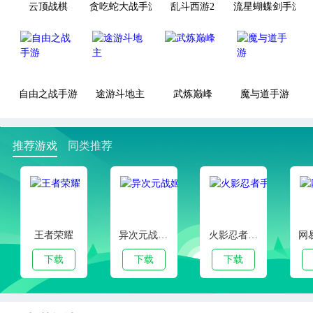
云顶战棋
贪吃蛇大战手游
乱斗西游2
流星蝴蝶剑手游
自由之战手游
途游斗地主
武炼巅峰
魔与道手游
推荐游戏
同类推荐
王者荣耀
异次元战姬手游下载
火影忍者手游
下载
下载
下载