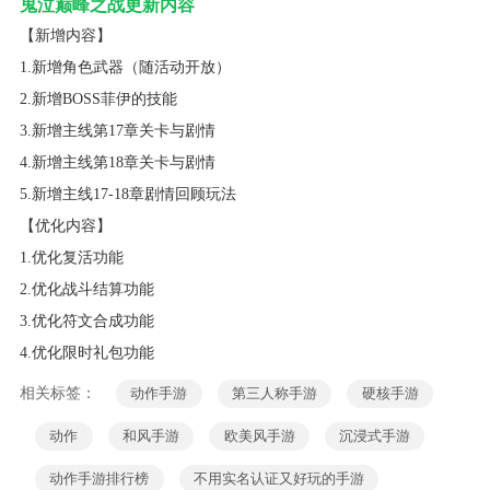
鬼泣巅峰之战更新内容
【新增内容】
1.新增角色武器（随活动开放）
2.新增BOSS菲伊的技能
3.新增主线第17章关卡与剧情
4.新增主线第18章关卡与剧情
5.新增主线17-18章剧情回顾玩法
【优化内容】
1.优化复活功能
2.优化战斗结算功能
3.优化符文合成功能
4.优化限时礼包功能
相关标签：
动作手游
第三人称手游
硬核手游
动作
和风手游
欧美风手游
沉浸式手游
动作手游排行榜
不用实名认证又好玩的手游