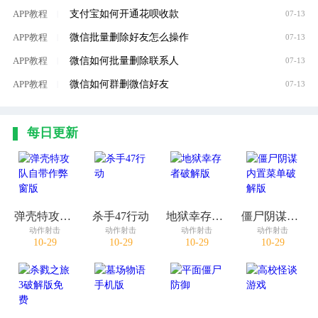
支付宝如何开通花呗收款
APP教程
|
07-13
微信批量删除好友怎么操作
APP教程
|
07-13
微信如何批量删除联系人
APP教程
|
07-13
微信如何群删微信好友
APP教程
|
07-13
每日更新
弹壳特攻队自带作弊窗版
杀手47行动
地狱幸存者破解版
僵尸阴谋内置菜单破解版
动作射击
动作射击
动作射击
动作射击
10-29
10-29
10-29
10-29