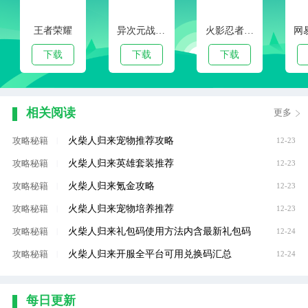
王者荣耀
异次元战姬手游下载
火影忍者手游
下载
下载
下载
相关阅读
更多
火柴人归来宠物推荐攻略
攻略秘籍
|
12-23
火柴人归来英雄套装推荐
攻略秘籍
|
12-23
火柴人归来氪金攻略
攻略秘籍
|
12-23
火柴人归来宠物培养推荐
攻略秘籍
|
12-23
火柴人归来礼包码使用方法内含最新礼包码
攻略秘籍
|
12-24
火柴人归来开服全平台可用兑换码汇总
攻略秘籍
|
12-24
每日更新