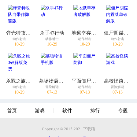
弹壳特攻队自带作弊窗版
杀手47行动
地狱幸存者破解版
僵尸阴谋内置菜单破解版
动作射击
动作射击
动作射击
动作射击
10-29
10-29
10-29
10-29
杀戮之旅3破解版免费
墓场物语手机版
平面僵尸防御
高校怪谈游戏
动作射击
冒险解谜
动作射击
冒险解谜
10-29
07-13
07-13
07-13
首页
游戏
软件
排行
专题
Copyright © 2015-2021.下载猫