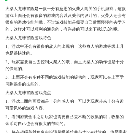
火柴人龙珠冒险是一款十分有意思的火柴人闯关的手机游戏，这款
游戏上面还会有很多的游戏内容以及关卡的设计的，火柴人还会有
很多的游戏技能的哦，不过游戏技能是需要自己后面慢慢的去学习
的，这样才可以顺利的通关的，有兴趣的可以来下载试试的哦。
火柴人龙珠冒险游戏特色
1、游戏中还会有很多的敌人的出现的，这些敌人的游戏等级上升
也是很快速的。
2、玩家需要自己去控制火柴人的哦，而且火柴人的动作也是十分
的快速的。
3、上面还会有多种不同的游戏技能的提供的，玩家可以在上面学
习到很多的技能的。
火柴人龙珠冒险游戏亮点
1、游戏上面的画质都是十分的感人的，可以为玩家带来十分有趣
可爱风格的游戏内容。
2、看到游戏金币之后玩家也需要自己去不断的收集的哦，收集的
金币对自己也会有很大的帮助的。
3、将在超级英雄角色中扮演超级英雄并与大boss对战的，他是宇宙