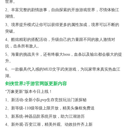
世界。
2、丰富完整的剧情故事，自由探索的开放游戏世界，尽情体验江
湖情。
3、境界提升模式让你可以获得更多的属性加成，境界可以不断的
突破。
4、酷炫精彩的搭配活动，升级自己的力量跟不同的敌人激情对
抗，击杀所有敌人。
5、海量的挑战关卡，还有终极大boss，血条以及输出都会极大的提
升。
6、一款极具代入感的MUD文字武侠游戏，为玩家带来真实热血江
湖。
剑侠世界2手游官网版更新内容
“万象更新”版本今日上线！
1、新活动-全新小队pvp生存竞技玩法门派探秘
2、新等级-110级等级上限开放，精美头像框免费送
3、新系统-神器品阶系统开放，助力江湖游历
4、新外观-百变江湖，精美外观、动效挂件齐上新