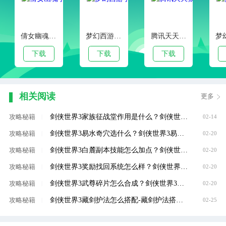
倩女幽魂手游官服版本
梦幻西游手游客户端下载
腾讯天天狼人杀官方安卓版
下载
下载
下载
相关阅读
更多
剑侠世界3家族征战堂作用是什么？剑侠世界3家族征战堂作用介绍
攻略秘籍
|
02-14
剑侠世界3易水奇穴选什么？剑侠世界3易水奇穴选择推荐
攻略秘籍
|
02-20
剑侠世界3白麓副本技能怎么加点？剑侠世界3白麓副本技能加点攻略
攻略秘籍
|
02-20
剑侠世界3奖励找回系统怎么样？剑侠世界3奖励找回系统介绍
攻略秘籍
|
02-20
剑侠世界3武尊碎片怎么合成？剑侠世界3武尊碎片合成方法
攻略秘籍
|
02-20
剑侠世界3藏剑护法怎么搭配-藏剑护法搭配攻略
攻略秘籍
|
02-25