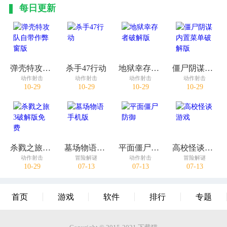
每日更新
弹壳特攻队自带作弊窗版
杀手47行动
地狱幸存者破解版
僵尸阴谋内置菜单破解版
动作射击
动作射击
动作射击
动作射击
10-29
10-29
10-29
10-29
杀戮之旅3破解版免费
墓场物语手机版
平面僵尸防御
高校怪谈游戏
动作射击
冒险解谜
动作射击
冒险解谜
10-29
07-13
07-13
07-13
首页
游戏
软件
排行
专题