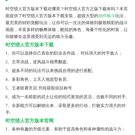
时空猎人官方版本下载在哪里？时空猎人官方正版下载有吗？本页
面提供了时空猎人官方版本下载安装，超级大型的
动作格斗
玩法，
最完美的转职觉醒玩法，让你可以一次次的体验到极致精彩的战斗
画面，丰富多样的畅爽体验，酷炫的角色，海量个性化的时装，让
你能够在这里感受到无边的格斗乐趣。
时空猎人官方版本下载
1、你可以选择自己喜欢的职业去作战， 对抗强大的对手敌人；
2、主宰决战，逆风战斗独秀翻盘;
3、超多不同的玩法可以来挑战合理的进行搭配;
4、多彩角色，上天入地造型各异;
5、王者联赛开启 升段获取炫目称号
6、成为一名暗影的武士让你的招式更加的灵活，击败不同的对手;
7、全新能力可以解锁出来，采取更多的行动，打败实力强大的对
手;
时空猎人官方版本官网
1、各种有趣的升级元素，有助于提高角色和各种属性的战斗力；