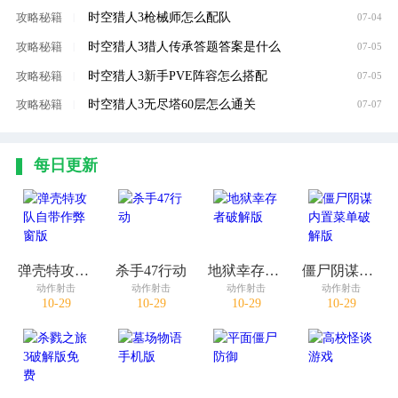
时空猎人3枪械师怎么配队
攻略秘籍
|
07-04
时空猎人3猎人传承答题答案是什么
攻略秘籍
|
07-05
时空猎人3新手PVE阵容怎么搭配
攻略秘籍
|
07-05
时空猎人3无尽塔60层怎么通关
攻略秘籍
|
07-07
每日更新
弹壳特攻队自带作弊窗版
杀手47行动
地狱幸存者破解版
僵尸阴谋内置菜单破解版
动作射击
动作射击
动作射击
动作射击
10-29
10-29
10-29
10-29