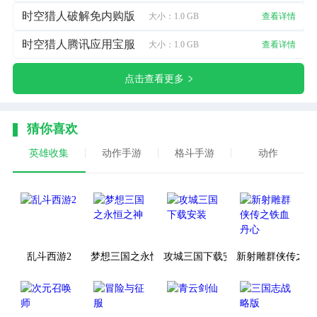
时空猎人破解免内购版
大小：1.0 GB
查看详情
时空猎人腾讯应用宝服
大小：1.0 GB
查看详情
点击查看更多
猜你喜欢
英雄收集
动作手游
格斗手游
动作
乱斗西游2
梦想三国之永恒之神
攻城三国下载安装
新射雕群侠传之铁