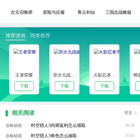
次元召唤师
冒险与征服
青云剑仙
三国志战略版
推荐游戏
同类推荐
王者荣耀
异次元战姬手游下载
火影忍者手游
下载
下载
下载
相关阅读
更多
时空猎人3内测返利怎么领取
攻略秘籍
|
06-30
时空猎人3角色怎么抽取
攻略秘籍
|
07-01