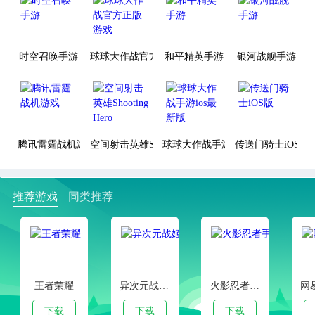
时空召唤手游
球球大作战官方正版游戏
和平精英手游
银河战舰手游
腾讯雷霆战机游戏
空间射击英雄Shooting Hero
球球大作战手游ios最新版
传送门骑士iOS版
推荐游戏
同类推荐
王者荣耀
异次元战姬手游下载
火影忍者手游
下载
下载
下载