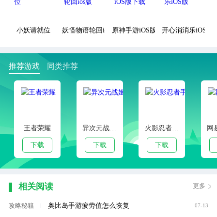
小妖请就位
妖怪物语轮回ios版
原神手游iOS版下载
开心消消乐iOS版
推荐游戏
同类推荐
王者荣耀
异次元战姬手游下载
火影忍者手游
下载
下载
下载
相关阅读
更多
奥比岛手游疲劳值怎么恢复
攻略秘籍
|
07-13