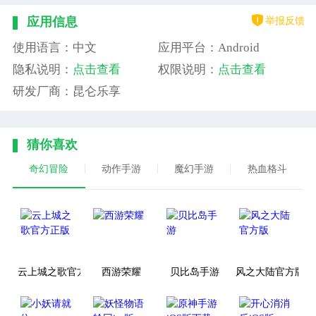
举报反馈
应用信息
使用语言：中文
应用平台：Android
隐私说明：
点击查看
权限说明：
点击查看
研发厂商：昆仑乐享
猜你喜欢
奇幻冒险
动作手游
魔幻手游
热血格斗
云上城之歌官方正版
西游荣耀
贝比岛手游
风之大陆官方版