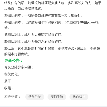
组队任务的话，劲量报随机匹配大腿人物，多和高战力的去，如果
没高战，自己猥琐也能过。
30组队副本，一般需要自身20W左右战斗力，很好打。
40组队副本，记得最好组个斩魂或剑灵，3个远程打40组队boss很
难。
45组队副本，战斗力大概50万就很好打。
50组队副本，战斗力60万左右就很好打。
50以后，这个就是磨时间的时候啦，多把蓝色装+16以上，不然50
的副本打很疼哦。
更新公告：
修复登陆异常问题；
相关优化。
展开 +
收起 -
相关标签：
动作手游
魔幻手游
热血格斗