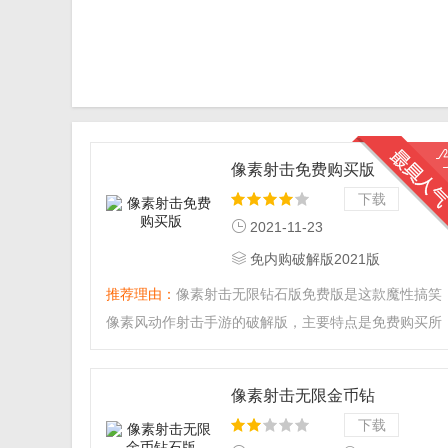
像素射击免费购买版
下载
2021-11-23
131.0 MB
免内购破解版2021版
10.6.0
推荐理由：
像素射击无限钻石版免费版是这款魔性搞笑
像素风动作射击手游的破解版，主要特点是免费购买所
有内购道具物品。...
像素射击无限金币钻
石版
下载