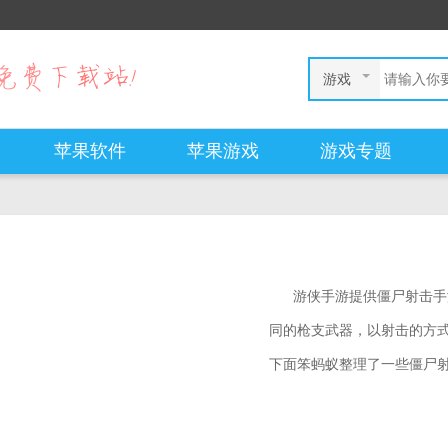
游戏
苹果软件
苹果游戏
游戏专题
游侠手游提供僵尸射击手
同的枪支武器，以射击的方
下面笨蚂蚁整理了一些僵尸