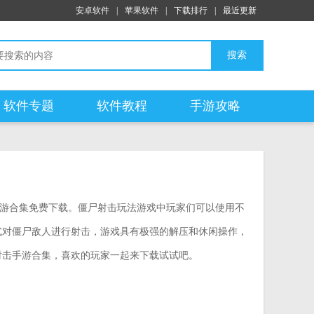
安卓软件
|
苹果软件
|
下载排行
|
最近更新
搜索
软件专题
软件教程
手游攻略
游合集免费下载。僵尸射击玩法游戏中玩家们可以使用不
式对僵尸敌人进行射击，游戏具有极强的解压和休闲操作，
射击手游合集，喜欢的玩家一起来下载试试吧。