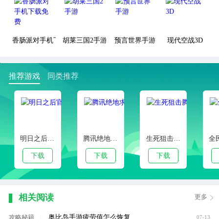
香肠派对手机下载免费
胡莱三国2手游
预言世界手游
现代空战3D
推荐游戏
同类推荐
明日之后官方正版
腾讯绝地求生手游
生死狙击腾讯版
下载
下载
下载
相关阅读
更多
奥比岛手游疲劳值怎么恢复
攻略秘籍
|
07-13