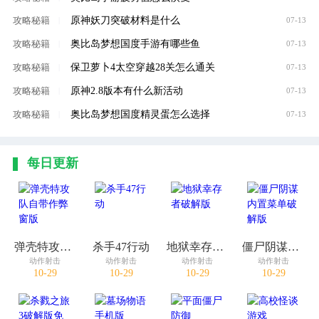
原神妖刀突破材料是什么
攻略秘籍
|
07-13
奥比岛梦想国度手游有哪些鱼
攻略秘籍
|
07-13
保卫萝卜4太空穿越28关怎么通关
攻略秘籍
|
07-13
原神2.8版本有什么新活动
攻略秘籍
|
07-13
奥比岛梦想国度精灵蛋怎么选择
攻略秘籍
|
07-13
每日更新
弹壳特攻队自带作弊窗版
杀手47行动
地狱幸存者破解版
僵尸阴谋内置菜单破解版
动作射击
动作射击
动作射击
动作射击
10-29
10-29
10-29
10-29