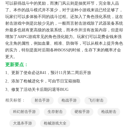
可以获得战斗中的奖励，而澳门风云则是抽奖环节，完全靠人品
了。本作的战斗模式并不算少，对于这种小游戏来说已经足够了，
玩家们可以多体验不同的战斗过程。还加入了角色强化系统，这在
射击游戏中倒是比较少见的，一般而言射击游戏除了武器装备系统
外最多也就有更高级的改装系统，而本作并没有改装内容，但是却
增加了ARPG游戏常见的角色强化能力。玩家们可以花费金钱来强
化主角的属性，例如血量、精准、防御等，可以从根本上提升角色
的实力，特别是面对后期各种BOSS的时候，生存下来的概率才会
更大。
更新要点：
1、更新了使命必达R41，预计11月第二周后开放
2、添加了枪械进化卡，可由节日宝箱抽取
3、修复了活动关卡后期闪退等BUG
相关标签：
射击手游
枪战手游
飞行射击
科幻射击手游
生存射击
硬核手游
枪战射击
大逃杀手游
枪械游戏大全