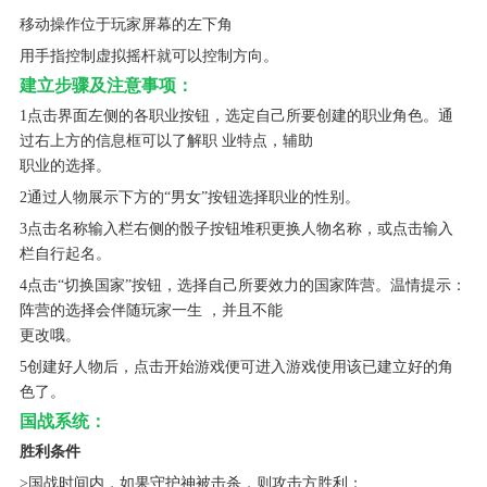
移动操作位于玩家屏幕的左下角
用手指控制虚拟摇杆就可以控制方向。
建立步骤及注意事项：
1点击界面左侧的各职业按钮，选定自己所要创建的职业角色。通
过右上方的信息框可以了解职 业特点，辅助
职业的选择。
2通过人物展示下方的“男女”按钮选择职业的性别。
3点击名称输入栏右侧的骰子按钮堆积更换人物名称，或点击输入
栏自行起名。
4点击“切换国家”按钮，选择自己所要效力的国家阵营。温情提示：
阵营的选择会伴随玩家一生 ，并且不能
更改哦。
5创建好人物后，点击开始游戏便可进入游戏使用该已建立好的角
色了。
国战系统：
胜利条件
>国战时间内，如果守护神被击杀，则攻击方胜利；