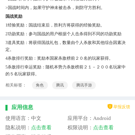
>国战时间内，如果守护神未被击杀，则防守方胜利。
国战奖励
1经验奖励：国战结束后，胜利方将获得的经验奖励。
2功勋奖励：参与国战的用户根据个人击杀得到不同的功勋奖励
3道具奖励：将获得国战礼包，数量由个人杀敌和其他综合因素决
定。
4杀敌排行奖励：奖励本国家杀敌榜前２０名的玩家获得。
5杀敌排行幸运奖励：随机本势力杀敌榜前２１－２００名玩家中
的５名玩家获得。
相关标签：
角色
腾讯
腾讯手游
举报反馈
应用信息
使用语言：中文
应用平台：Android
隐私说明：
点击查看
权限说明：
点击查看