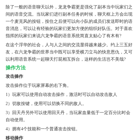
除了一般的语音聊天以外，龙龙争霸更是强化了副本当中玩家们之
间的语音交流。当玩家们进行副本任务的时候，聊天框上方会出现
一个麦克风的按钮，按住之后便可以向小队的成员们发送即时的语
音消息，可以让有经验的玩家们更加方便的组织好队伍。对于喜欢
指挥的玩家们来说六龙争霸的语音系统简直太贴心了有木有?
在这个浮华的社会，人与人之间的交流显得越来越少。约上三五好
友，在六龙争霸的世界当中既可以享受横刀立马的快意恩仇，又可
以利用语音系统一起聊天打屁相互拆台，这样的生活岂不美哉?
操作方法
攻击操作
攻击操作位于玩家屏幕的右下角。
1）玩家可以使用自动攻击操作，激活时可以自动攻击敌人
2）切敌按键，使用可以切换不同的敌人。
3）回天丹另外可以使用回天丹，当玩家血量低于一定百分比时会
自动使用。
4）拥有4个技能和一个普通攻击按钮。
移动操作