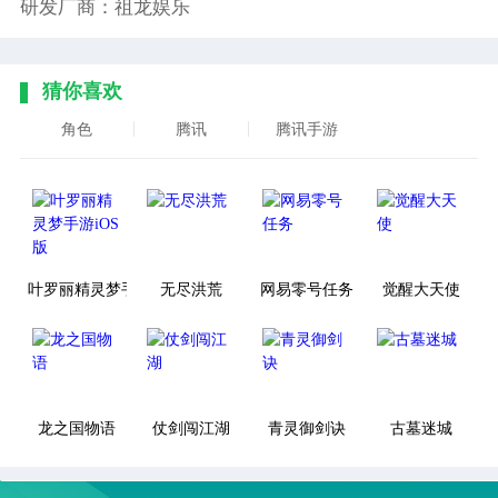
研发厂商：祖龙娱乐
猜你喜欢
角色
腾讯
腾讯手游
叶罗丽精灵梦手游iOS版
无尽洪荒
网易零号任务
觉醒大天使
龙之国物语
仗剑闯江湖
青灵御剑诀
古墓迷城