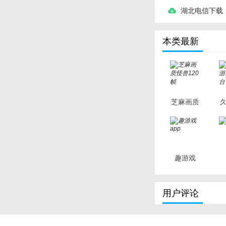
湖北电信下载
本类最新
芝麻画质
怪兽120
帧
趣游戏
app
用户评论