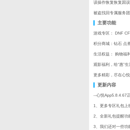
误操作恢复恢复因误
被盗找回专属服务团
主要功能
游戏专区： DNF 
积分商城：钻石 点
生活权益： 购物福
观影福利，给“惠”
更多精彩，尽在心
更新内容
--心悦App5.8.4.
1、更多专区礼包上
2、全新礼包提醒功
3、我们还对一些功