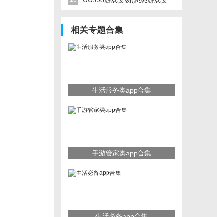
UU898游戏交易(悠悠游戏交
10
易)
相关专题合集
生活服务类app合集
手游管家类app合集
生活必备app合集