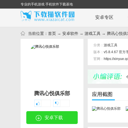
专业的手机游戏 手机软件下载基地
安卓专区
当前位置：
首页
→
安卓软件
→
游戏工具
→ 腾讯心悦俱乐部
分类：
游戏工具
版本：
v5.8.4.67 官
官网：
https://xinyue.
腾讯心悦俱乐部
应用截图
安卓下载