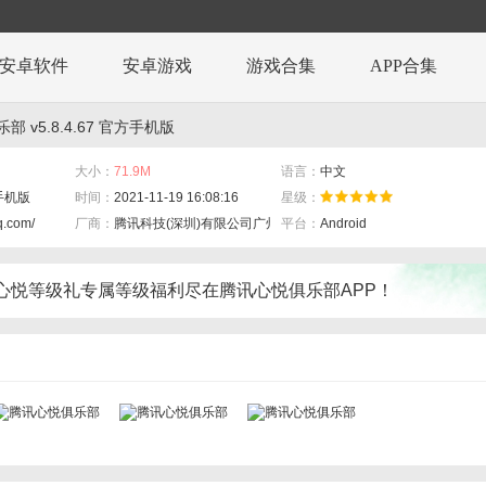
安卓软件
安卓游戏
游戏合集
APP合集
 v5.8.4.67 官方手机版
大小：
71.9M
语言：
中文
方手机版
时间：
2021-11-19 16:08:16
星级：
qq.com/
厂商：
腾讯科技(深圳)有限公司广州分公司
平台：
Android
心悦等级礼专属等级福利尽在腾讯心悦俱乐部APP！