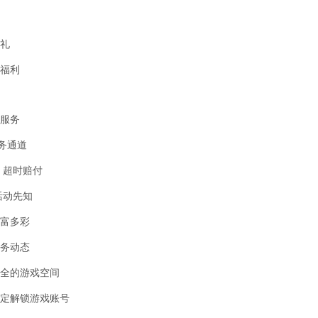
礼
福利
服务
服务通道
 超时赔付
活动先知
富多彩
务动态
全的游戏空间
定解锁游戏账号