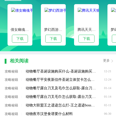
倩女幽魂手游官服版本
梦幻西游手游客户端下载
腾讯天天狼人杀官方安卓版
下载
下载
下载
相关阅读
更多
动物餐厅圣诞设施购买什么-圣诞设施购买攻略
攻略秘籍
|
12-21
动物餐厅平安夜新信件圣诞立体贺卡怎么获得
攻略秘籍
|
12-24
动物餐厅露台刀叉及毛巾怎么获取-露台刀叉及毛巾获取攻略
攻略秘籍
|
01-14
动物餐厅露台刀叉毛巾怎么获取-露台刀叉毛巾获取攻略
攻略秘籍
|
01-14
动物大联盟王之遗迹怎么打-王之遗迹boss打法
攻略秘籍
|
02-11
动物夜市汉堡食谱要什么材料
攻略秘籍
|
06-30