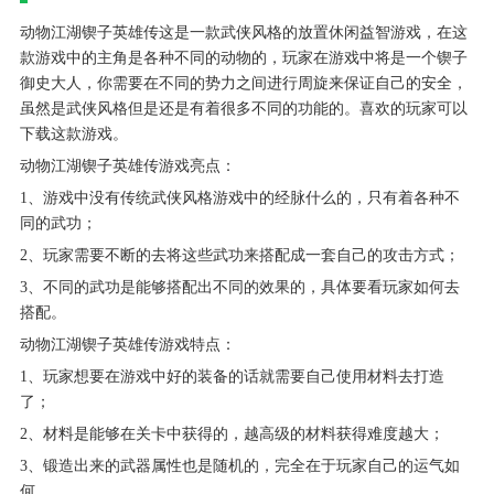
动物江湖锲子英雄传这是一款武侠风格的放置休闲益智游戏，在这
款游戏中的主角是各种不同的动物的，玩家在游戏中将是一个锲子
御史大人，你需要在不同的势力之间进行周旋来保证自己的安全，
虽然是武侠风格但是还是有着很多不同的功能的。喜欢的玩家可以
下载这款游戏。
动物江湖锲子英雄传游戏亮点：
1、游戏中没有传统武侠风格游戏中的经脉什么的，只有着各种不
同的武功；
2、玩家需要不断的去将这些武功来搭配成一套自己的攻击方式；
3、不同的武功是能够搭配出不同的效果的，具体要看玩家如何去
搭配。
动物江湖锲子英雄传游戏特点：
1、玩家想要在游戏中好的装备的话就需要自己使用材料去打造
了；
2、材料是能够在关卡中获得的，越高级的材料获得难度越大；
3、锻造出来的武器属性也是随机的，完全在于玩家自己的运气如
何。