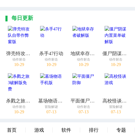
每日更新
弹壳特攻队自带作弊窗版
杀手47行动
地狱幸存者破解版
僵尸阴谋内置菜单破解版
动作射击
动作射击
动作射击
动作射击
10-29
10-29
10-29
10-29
杀戮之旅3破解版免费
墓场物语手机版
平面僵尸防御
高校怪谈游戏
动作射击
冒险解谜
动作射击
冒险解谜
10-29
07-13
07-13
07-13
首页
游戏
软件
排行
专题