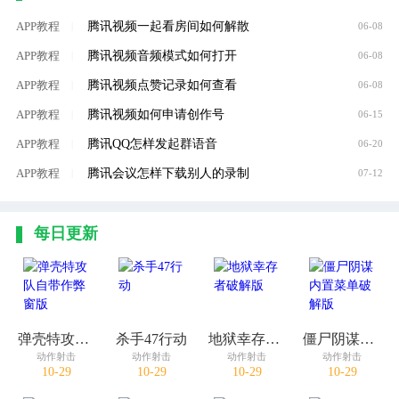
腾讯视频一起看房间如何解散
APP教程
|
06-08
腾讯视频音频模式如何打开
APP教程
|
06-08
腾讯视频点赞记录如何查看
APP教程
|
06-08
腾讯视频如何申请创作号
APP教程
|
06-15
腾讯QQ怎样发起群语音
APP教程
|
06-20
腾讯会议怎样下载别人的录制
APP教程
|
07-12
每日更新
弹壳特攻队自带作弊窗版
杀手47行动
地狱幸存者破解版
僵尸阴谋内置菜单破解版
动作射击
动作射击
动作射击
动作射击
10-29
10-29
10-29
10-29