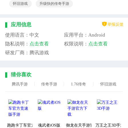
怀旧游戏
升级快的传奇手游
举报反馈
应用信息
使用语言：中文
应用平台：Android
隐私说明：
点击查看
权限说明：
点击查看
研发厂商：腾讯游戏
猜你喜欢
腾讯手游
传奇手游
1.76传奇
怀旧游戏
跑跑卡丁车官方竞速版手游
魂武者iOS版
御龙在天手游官方下载
万王之王3D手游