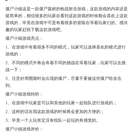
僵尸小镇这是一款僵尸题材的枪战射击游戏，这款游戏的内容还是
挺简单的，相信很多的玩家在看到这款游戏的时候都会喜欢上这款
游戏的，毕竟在游戏中可是有着很多的冒险在等着玩家们的。感兴
趣的玩家赶快下载这款游戏吧。
僵尸小镇游戏亮点：
1、在游戏中有着很多不同的模式，玩家可以选择喜欢的模式进行
游戏的；
2、不同的模式中将会有着不同的挑战在等着玩家，玩家可以去挑
战一下；
3、注意好周围随时会出现的僵尸，尽量不要被这些僵尸给攻击
到。
僵尸小镇游戏特的：
1、在游戏中玩家是可以和其他的玩家一起组队进行游戏的；
2、这样的话在我这款游戏的时候将会更加的方便的；
3、毕竟一个人玩肯定没有组队一起玩的有感觉的。
僵尸小镇游戏评价：