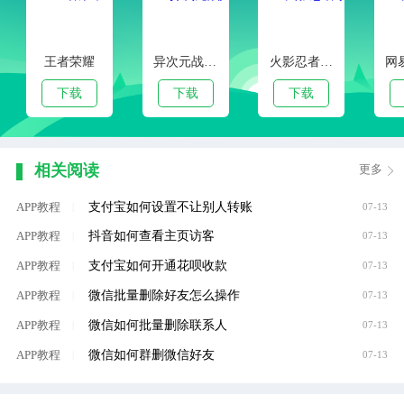
王者荣耀
异次元战姬手游下载
火影忍者手游
下载
下载
下载
相关阅读
更多
支付宝如何设置不让别人转账
APP教程
|
07-13
抖音如何查看主页访客
APP教程
|
07-13
支付宝如何开通花呗收款
APP教程
|
07-13
微信批量删除好友怎么操作
APP教程
|
07-13
微信如何批量删除联系人
APP教程
|
07-13
微信如何群删微信好友
APP教程
|
07-13