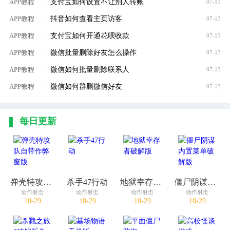
支付宝如何设置不让别人转账
APP教程
|
07-13
抖音如何查看主页访客
APP教程
|
07-13
支付宝如何开通花呗收款
APP教程
|
07-13
微信批量删除好友怎么操作
APP教程
|
07-13
微信如何批量删除联系人
APP教程
|
07-13
微信如何群删微信好友
APP教程
|
07-13
每日更新
弹壳特攻队自带作弊窗版
杀手47行动
地狱幸存者破解版
僵尸阴谋内置菜单破解版
动作射击
动作射击
动作射击
动作射击
10-29
10-29
10-29
10-29