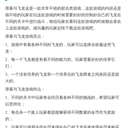
弹幕与飞龙这是一款非常不错的射击类游戏，这款游戏的内容还是
很不错的玩家在玩这款游戏的时候需要好好的控制好自己的飞龙在
不同的关卡中进行战斗，相信玩家在看到这款游戏的时候都会喜欢
上这款游戏的。感兴趣的玩家赶快下载这款游戏吧。
弹幕与飞龙游戏亮点：
1、游戏中有着各种不同的飞龙的，玩家可以选择去收服这些飞
龙；
2、每一个飞龙都是有着不同的能力的。玩家需要好好的培养它
们；
3、一个没有培养的飞龙和一个培养后的飞龙两者之间差距还是挺
大的。
弹幕与飞龙游戏特点：
1、不同的关卡中玩家将会经历着各种不同的挑战的，希望玩家可
以坚持住；
2、每击杀一个敌人玩家都是能够获得不同数量的金币作为奖励
的；
3、玩家可以使用这些金币来强化自己的飞龙或者使用金币来购买