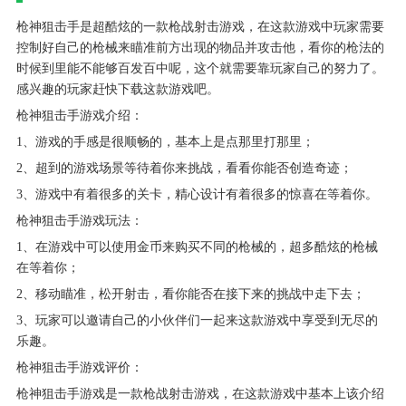
枪神狙击手是超酷炫的一款枪战射击游戏，在这款游戏中玩家需要
控制好自己的枪械来瞄准前方出现的物品并攻击他，看你的枪法的
时候到里能不能够百发百中呢，这个就需要靠玩家自己的努力了。
感兴趣的玩家赶快下载这款游戏吧。
枪神狙击手游戏介绍：
1、游戏的手感是很顺畅的，基本上是点那里打那里；
2、超到的游戏场景等待着你来挑战，看看你能否创造奇迹；
3、游戏中有着很多的关卡，精心设计有着很多的惊喜在等着你。
枪神狙击手游戏玩法：
1、在游戏中可以使用金币来购买不同的枪械的，超多酷炫的枪械
在等着你；
2、移动瞄准，松开射击，看你能否在接下来的挑战中走下去；
3、玩家可以邀请自己的小伙伴们一起来这款游戏中享受到无尽的
乐趣。
枪神狙击手游戏评价：
枪神狙击手游戏是一款枪战射击游戏，在这款游戏中基本上该介绍