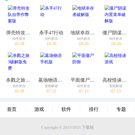
弹壳特攻队自带作弊窗版
杀手47行动
地狱幸存者破解版
僵尸阴谋内置菜单破解版
动作射击
动作射击
动作射击
动作射击
10-29
10-29
10-29
10-29
杀戮之旅3破解版免费
墓场物语手机版
平面僵尸防御
高校怪谈游戏
动作射击
冒险解谜
动作射击
冒险解谜
10-29
07-13
07-13
07-13
首页
游戏
软件
排行
专题
Copyright © 2015-2021.下载猫