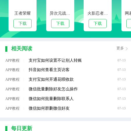
王者荣耀
异次元战姬手游下载
火影忍者手游
下载
下载
下载
相关阅读
更多
支付宝如何设置不让别人转账
APP教程
|
07-13
抖音如何查看主页访客
APP教程
|
07-13
支付宝如何开通花呗收款
APP教程
|
07-13
微信批量删除好友怎么操作
APP教程
|
07-13
微信如何批量删除联系人
APP教程
|
07-13
微信如何群删微信好友
APP教程
|
07-13
每日更新