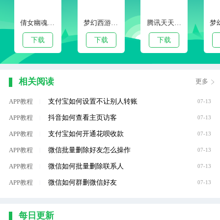
倩女幽魂手游官服版本
梦幻西游手游客户端下载
腾讯天天狼人杀官方安卓版
下载
下载
下载
相关阅读
更多
支付宝如何设置不让别人转账
APP教程
|
07-13
抖音如何查看主页访客
APP教程
|
07-13
支付宝如何开通花呗收款
APP教程
|
07-13
微信批量删除好友怎么操作
APP教程
|
07-13
微信如何批量删除联系人
APP教程
|
07-13
微信如何群删微信好友
APP教程
|
07-13
每日更新