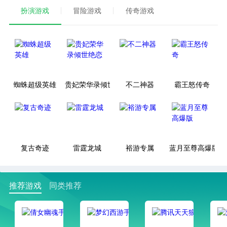
扮演游戏
冒险游戏
传奇游戏
蜘蛛超级英雄
贵妃荣华录倾世绝恋
不二神器
霸王怒传奇
复古奇迹
雷霆龙城
裕游专属
蓝月至尊高爆版
推荐游戏
同类推荐