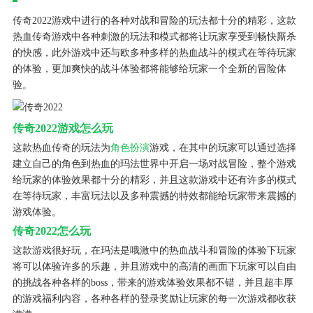
传奇2022游戏中进行的各种对战和冒险的玩法都十分的精彩，这款
热血传奇游戏中各种刺激的玩法和模式都将让玩家享受到畅快厮杀
的快感，此外游戏中还与欧多种多样的热血战斗的模式在等待玩家
的体验，更加爽快的战斗体验都将能够给玩家一个全新的冒险体
验。
传奇2022游戏怎么玩
这款热血传奇的玩法为
角色扮演
游戏，在其中的玩家可以通过选择
建立自己的角色到热血的玛法世界中开启一场对战冒险，整个游戏
给玩家的体验效果都十分的精彩，并且这款游戏中还有许多的模式
在等待玩家，丰富玩法以及多种震撼的特效都能给玩家带来震撼的
游戏体验。
传奇2022怎么玩
这款游戏很好玩，在玛法是哦激中的热血战斗和冒险的体验下玩家
将可以体验许多的乐趣，并且游戏中的高清的画面下玩家可以自由
的挑战各种各样的boss，带来的游戏体验效果都不错，并且超丰厚
的游戏福利内容，各种各样的登录奖励让玩家的每一次游戏都收获