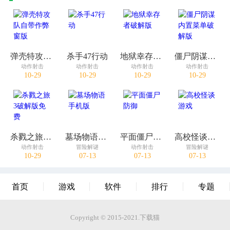
弹壳特攻队自带作弊窗版
杀手47行动
地狱幸存者破解版
僵尸阴谋内置菜单破解版
动作射击
动作射击
动作射击
动作射击
10-29
10-29
10-29
10-29
杀戮之旅3破解版免费
墓场物语手机版
平面僵尸防御
高校怪谈游戏
动作射击
冒险解谜
动作射击
冒险解谜
10-29
07-13
07-13
07-13
首页
游戏
软件
排行
专题
Copyright © 2015-2021.下载猫