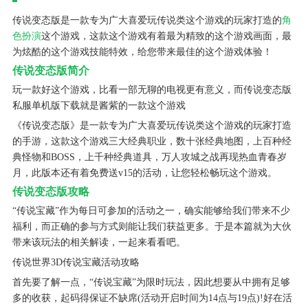
传说变态版是一款专为广大喜爱玩传说类这个游戏的玩家打造的
角
色扮演
这个游戏，这款这个游戏有着最为精致的这个游戏画面，最
为炫酷的这个游戏技能特效，给您带来最佳的这个游戏体验！
传说变态版简介
玩一款好这个游戏，比看一部无聊的电视更有意义，而传说变态版
私服单机版下载就是酱紫的一款这个游戏
《传说变态版》是一款专为广大喜爱玩传说类这个游戏的玩家打造
的手游，这款这个游戏三大经典职业，数十张经典地图，上百种经
典怪物和BOSS，上千种经典道具，万人攻城之战再现热血青春岁
月，此版本还有着免费送v15的活动，让您轻松畅玩这个游戏。
传说变态版攻略
“传说宝藏”作为每日可参加的活动之一，确实能够给我们带来不少
福利，而正确的参与方式则能让我们获益更多。于是本篇就为大伙
带来该玩法的相关解读，一起来看看吧。
传说世界3D传说宝藏活动攻略
首先要了解一点，“传说宝藏”为限时玩法，因此想要从中拥有足够
多的收获，起码得保证不缺席(活动开启时间为14点与19点)!好在活