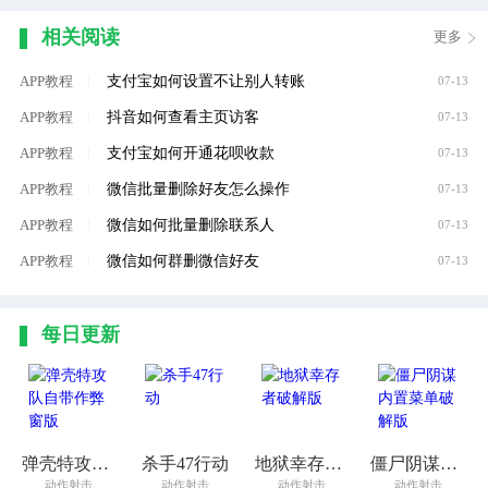
相关阅读
更多
支付宝如何设置不让别人转账
APP教程
|
07-13
抖音如何查看主页访客
APP教程
|
07-13
支付宝如何开通花呗收款
APP教程
|
07-13
微信批量删除好友怎么操作
APP教程
|
07-13
微信如何批量删除联系人
APP教程
|
07-13
微信如何群删微信好友
APP教程
|
07-13
每日更新
弹壳特攻队自带作弊窗版
杀手47行动
地狱幸存者破解版
僵尸阴谋内置菜单破解版
动作射击
动作射击
动作射击
动作射击