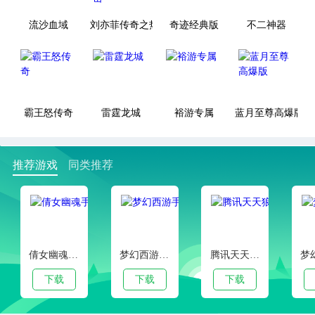
流沙血域
刘亦菲传奇之热血合击
奇迹经典版
不二神器
霸王怒传奇
雷霆龙城
裕游专属
蓝月至尊高爆版
推荐游戏
同类推荐
倩女幽魂手游官服版本
梦幻西游手游客户端下载
腾讯天天狼人杀官方安卓版
下载
下载
下载