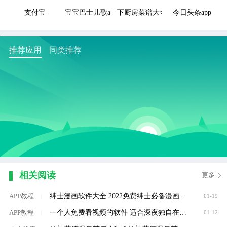
支付宝
宝宝巴士儿歌app
下厨房菜谱大全app
今日头条app
推荐应用
同类推荐
相关阅读
更多
绅士漫画软件大全 2022免费绅士必备漫画软件推荐
APP教程
|
01-19
一个人免费看视频的软件 适合深夜独自在家看的视频软件大全
APP教程
|
01-12