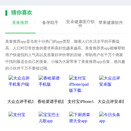
猜你喜欢
安卓健康医疗软
美食推荐
备孕助手
苹果健康软件
件
美食推荐app是当前十分热门的app类型，随着人们生活水平的不断提
高，人们对日常饮食的要求和喜好也越来越高。美食推荐类app能够帮助
用户快速找到人气高以及质量好评价帮的店铺，帮助用户在千万个商家
中找到最适合自己的美食。小编为大家带来了美食推荐app合集，感兴趣
的小伙伴千万不要错过哦。
大众点评手机客户端
香哈菜谱手机版
支付宝iPhone/ipad版下载
大众点评安卓版