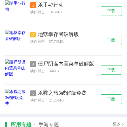
杀手47行动
2
下载
动作射击
|
16.5MB
地狱幸存者破解版
3
下载
动作射击
|
57.70MB
僵尸阴谋内置菜单破解版
4
下载
动作射击
|
34MB
杀戮之旅3破解版免费
5
下载
动作射击
|
21.25MB
应用专题
手游专题
/
更多