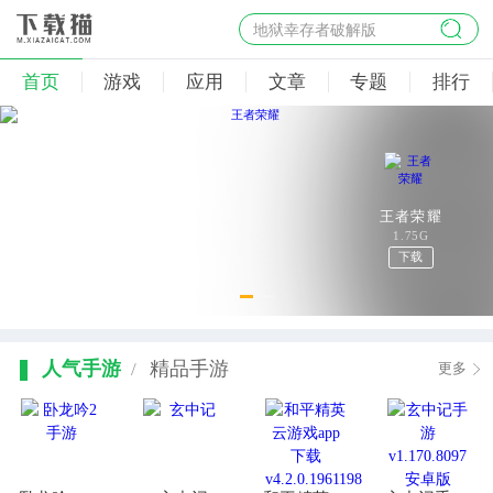
地狱幸存者破解版
首页
游戏
应用
文章
专题
排行
1.90G
下载
人气手游
精品手游
/
更多