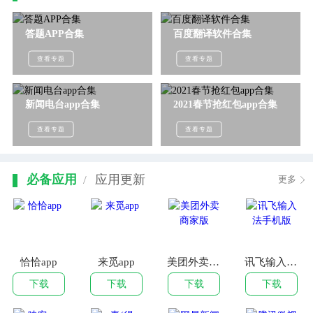
答题APP合集
百度翻译软件合集
查看专题
查看专题
新闻电台app合集
2021春节抢红包app合集
查看专题
查看专题
必备应用
应用更新
/
更多
恰恰app
来觅app
美团外卖商家版
讯飞输入法手机版
下载
下载
下载
下载