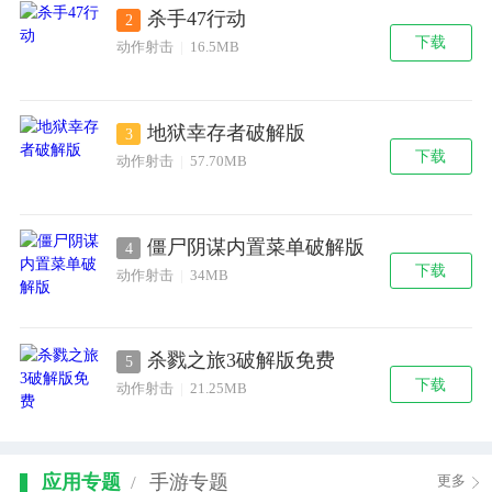
杀手47行动
2
下载
动作射击
|
16.5MB
地狱幸存者破解版
3
下载
动作射击
|
57.70MB
僵尸阴谋内置菜单破解版
4
下载
动作射击
|
34MB
杀戮之旅3破解版免费
5
下载
动作射击
|
21.25MB
应用专题
手游专题
/
更多