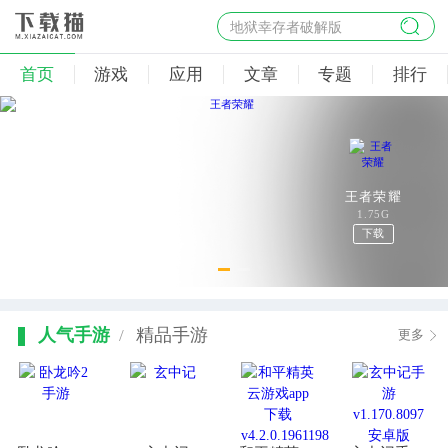
地狱幸存者破解版
首页
游戏
应用
文章
专题
排行
王者荣耀
1.75G
下载
人气手游
精品手游
/
更多