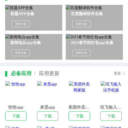
答题APP合集
百度翻译软件合集
查看专题
查看专题
新闻电台app合集
2021春节抢红包app合集
查看专题
查看专题
必备应用
应用更新
/
更多
恰恰app
来觅app
美团外卖商家版
讯飞输入法手机版
下载
下载
下载
下载