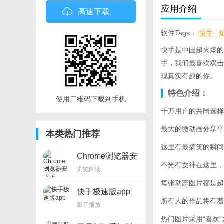
应用介绍
高速下载
软件Tags：
快手
快手是中国超火爆的
手，我们最喜欢双击
现真实有趣的你。
特色介绍：
使用二维码下载到手机
千万用户的共同选择
最大的微动画分享平
本类热门推荐
这里有最搞笑的瞬间
Chrome浏览器安
卓版
不光有女神在这里，
浏览阅读
每张动态图片都是超
快手极速版app
所有人的作品将有着
影音播放
热门图片采用“喜欢