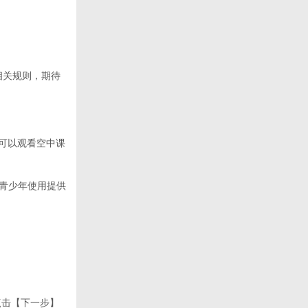
相关规则，期待
可以观看空中课
为青少年使用提供
点击【下一步】