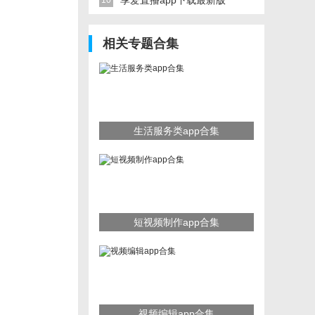
享爱直播app下载最新版
10
相关专题合集
生活服务类app合集
短视频制作app合集
视频编辑app合集