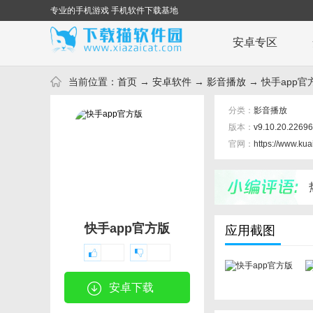
专业的手机游戏 手机软件下载基地
安卓专区
当前位置：
首页
→
安卓软件
→
影音播放
→ 快手app官方版
分类：
影音播放
版本：
v9.10.20.226
官网：
https://www.ku
快手app官方版
应用截图
安卓下载