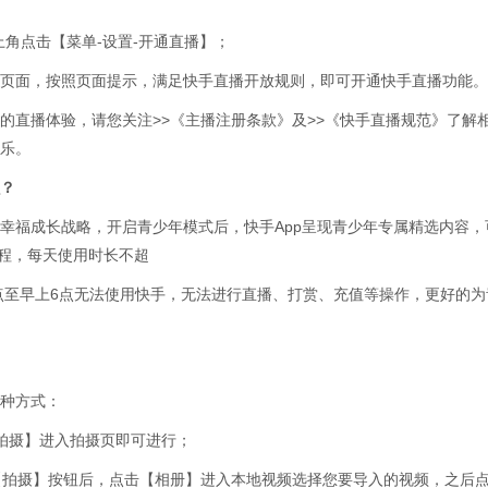
左上角点击【菜单-设置-开通直播】；
页面，按照页面提示，满足快手直播开放规则，即可开通快手直播功能。
的直播体验，请您关注>>《主播注册条款》及>>《快手直播规范》了解
乐。
么？
幸福成长战略，开启青少年模式后，快手App呈现青少年专属精选内容，
课程，每天使用时长不超
0点至早上6点无法使用快手，无法进行直播、打赏、充值等操作，更好的
种方式：
拍摄】进入拍摄页即可进行；
【拍摄】按钮后，点击【相册】进入本地视频选择您要导入的视频，之后