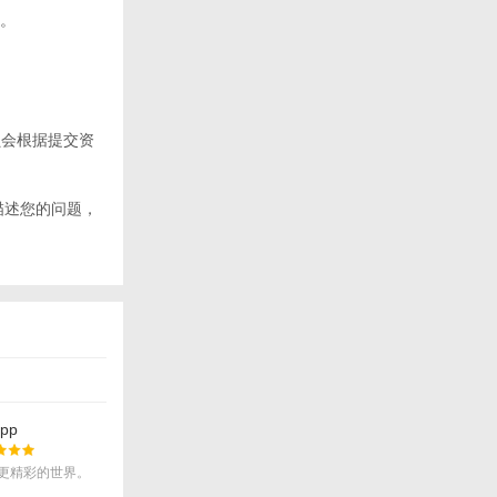
。
员会根据提交资
描述您的问题，
pp
更精彩的世界。