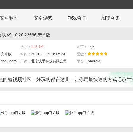
安卓软件
安卓游戏
游戏合集
APP合集
 v9.10.20.22696 安卓版
大小：
115.4M
语言：
中文
96 安卓版
时间：
2021-11-19 16:05:24
星级：
aishou.com/
厂商：
北京快手科技有限公司
平台：
Android
热的短视频社区，好玩的都在这儿，让你用最快速的方式记录生
间。