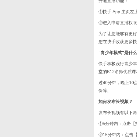
开通直播功能：
①快手 App 主页
②进入申请直播权限
为了让您能够有更好
您在快手收获更多快
“青少年模式”是什
快手积极践行青少年
堂的K12名师优质
过40分钟，晚上1
保障。
如何发布长视频？
发布长视频有以下两
①5分钟内：点击【
②15分钟内：点击