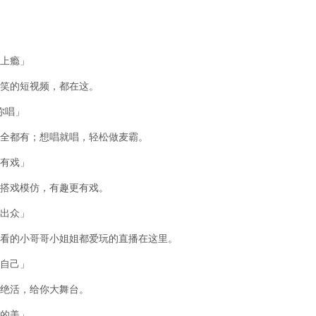
上瘾」
笑的短视频，都在这。
你唱」
全都有；想唱就唱，轻松做麦霸。
有戏」
搭戏模仿，有趣更有戏。
出众」
看的小哥哥小姐姐都爱玩的直播在这里。
自己」
绝活，给你大舞台。
的美」