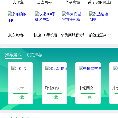
支付宝
当当网app
华硕商城
苏宁易购网上商城
京东购物app
快递100手机客户端
华为商城官方手机版
韵达速递APP
推荐游戏
同类推荐
丸卡
腾讯幻核nft交易平台
中蟋网交易市场app
下载
下载
下载