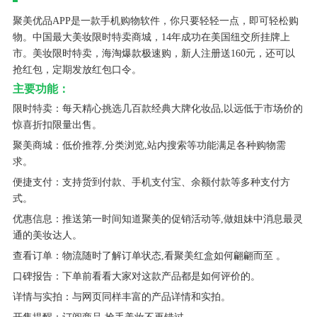
聚美优品APP是一款手机购物软件，你只要轻轻一点，即可轻松购
物。中国最大美妆限时特卖商城，14年成功在美国纽交所挂牌上
市。美妆限时特卖，海淘爆款极速购，新人注册送160元，还可以
抢红包，定期发放红包口令。
主要功能：
限时特卖：每天精心挑选几百款经典大牌化妆品,以远低于市场价的
惊喜折扣限量出售。
聚美商城：低价推荐,分类浏览,站内搜索等功能满足各种购物需
求。
便捷支付：支持货到付款、手机支付宝、余额付款等多种支付方
式。
优惠信息：推送第一时间知道聚美的促销活动等,做姐妹中消息最灵
通的美妆达人。
查看订单：物流随时了解订单状态,看聚美红盒如何翩翩而至 。
口碑报告：下单前看看大家对这款产品都是如何评价的。
详情与实拍：与网页同样丰富的产品详情和实拍。