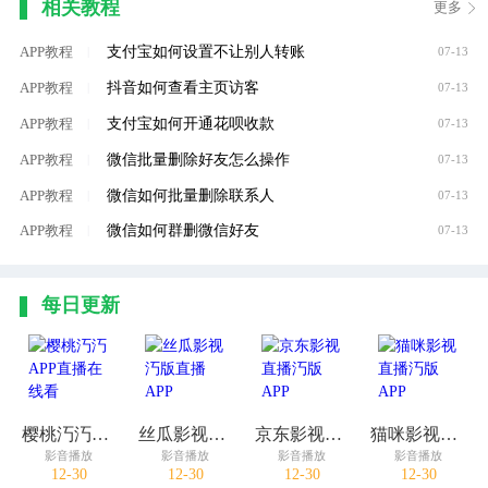
相关教程
更多
支付宝如何设置不让别人转账
APP教程
|
07-13
抖音如何查看主页访客
APP教程
|
07-13
支付宝如何开通花呗收款
APP教程
|
07-13
微信批量删除好友怎么操作
APP教程
|
07-13
微信如何批量删除联系人
APP教程
|
07-13
微信如何群删微信好友
APP教程
|
07-13
每日更新
樱桃汅汅APP直播在线看
丝瓜影视汅版直播APP
京东影视直播汅版APP
猫咪影视直播汅版APP
影音播放
影音播放
影音播放
影音播放
12-30
12-30
12-30
12-30