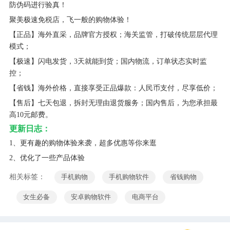
防伪码进行验真！
聚美极速免税店，飞一般的购物体验！
【正品】海外直采，品牌官方授权；海关监管，打破传统层层代理
模式；
【极速】闪电发货，3天就能到货；国内物流，订单状态实时监
控；
【省钱】海外价格，直接享受正品爆款：人民币支付，尽享低价；
【售后】七天包退，拆封无理由退货服务；国内售后，为您承担最
高10元邮费。
更新日志：
1、更有趣的购物体验来袭，超多优惠等你来逛
2、优化了一些产品体验
相关标签：
手机购物
手机购物软件
省钱购物
女生必备
安卓购物软件
电商平台