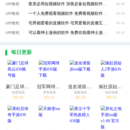
夜里必用短视频软件 深夜必备短视频软件大全
APP教程
|
01-19
一个人免费观看视频软件 免费看视频软件推荐
APP教程
|
01-19
宅男都爱看的直播软件 宅男爱看的直播互动软件推荐
APP教程
|
01-15
可以看绅士漫画的软件 免费在线看绅士漫画软件推荐
APP教程
|
01-12
每日更新
豪门足球风云iOS账号版
冠军网球手游iOS版下载
道友请留步ios版下载
疯狂原始人2手游iOS版
体育游戏
体育游戏
策略游戏
动作游戏
03-13
03-13
03-13
03-13