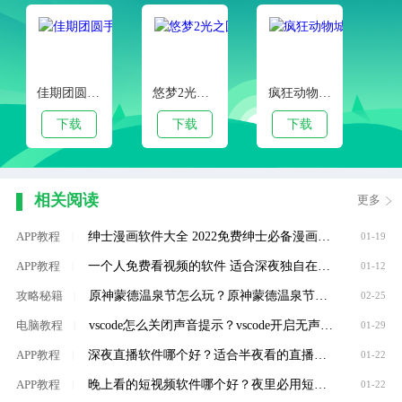
佳期团圆手游
悠梦2光之国的爱丽丝iOS版
疯狂动物城筑梦日记手游ios版
下载
下载
下载
相关阅读
更多
绅士漫画软件大全 2022免费绅士必备漫画软件推荐
APP教程
|
01-19
一个人免费看视频的软件 适合深夜独自在家看的视频软件大全
APP教程
|
01-12
原神蒙德温泉节怎么玩？原神蒙德温泉节玩法攻略
攻略秘籍
|
02-25
vscode怎么关闭声音提示？vscode开启无声通知方法介绍
电脑教程
|
01-29
深夜直播软件哪个好？适合半夜看的直播软件大全
APP教程
|
01-22
晚上看的短视频软件哪个好？夜里必用短视频软件大全
APP教程
|
01-22