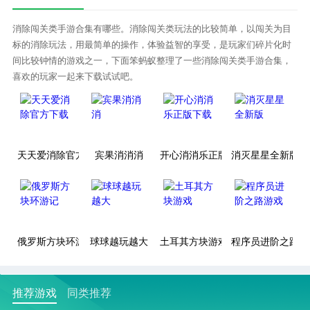
消除闯关类手游合集有哪些。消除闯关类玩法的比较简单，以闯关为目
标的消除玩法，用最简单的操作，体验益智的享受，是玩家们碎片化时
间比较钟情的游戏之一，下面笨蚂蚁整理了一些消除闯关类手游合集，
喜欢的玩家一起来下载试试吧。
天天爱消除官方下载
宾果消消消
开心消消乐正版下载
消灭星星全新版
俄罗斯方块环游记
球球越玩越大
土耳其方块游戏
程序员进阶之路游
推荐游戏
同类推荐