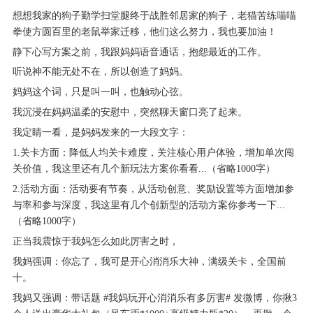
想想我家的狗子勤学扫堂腿终于战胜邻居家的狗子，老猫苦练喵喵
拳使方圆百里的老鼠举家迁移，他们这么努力，我也要加油！
静下心写方案之前，我跟妈妈语音通话，抱怨最近的工作。
听说神不能无处不在，所以创造了妈妈。
妈妈这个词，只是叫一叫，也触动心弦。
我沉浸在妈妈温柔的安慰中，突然聊天窗口亮了起来。
我定睛一看，是妈妈发来的一大段文字：
1.关卡方面：降低人均关卡难度，关注核心用户体验，增加单次闯
关价值，我这里还有几个新玩法方案你看看...（省略1000字）
2.活动方面：活动要有节奏，从活动创意、奖励设置等方面增加参
与率和参与深度，我这里有几个创新型的活动方案你参考一下...
（省略1000字）
正当我震惊于我妈怎么如此厉害之时，
我妈强调：你忘了，我可是开心消消乐大神，满级关卡，全国前
十。
我妈又强调：带话题 #我妈玩开心消消乐有多厉害# 发微博，你揪3