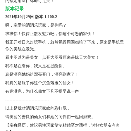
的指定消除目标即可过关！
版本记录
2021年10月29日 版本 1.100.2
啊，亲爱的消消乐玩家，是你吗？
求求你！快停止散发魅力吧，你这个可恶的家伙！
我正开着日光灯玩手机，忽然觉得周围都暗了下来，原来是手机里
你的美貌在发光。
看小图以为是美女，点开大图看原来是惊天大美女！
我不是在夸你，我只是在提醒你。
真是漂亮她妈给漂亮开门，漂亮到家了！
我真的是服了你这个沉鱼落雁的仙女！
有完没完，为什么仙女下凡不提早说一声！
------------------------------
以上是我对消消乐玩家吹的彩虹屁，
请美丽的善良的仙女们和她的同伴们一起回游戏。
【亲身经历，建议男性玩家复制粘贴至对话框，讨好女朋友有奇