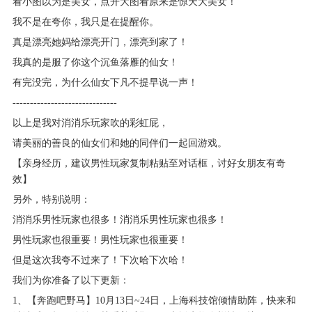
看小图以为是美女，点开大图看原来是惊天大美女！
我不是在夸你，我只是在提醒你。
真是漂亮她妈给漂亮开门，漂亮到家了！
我真的是服了你这个沉鱼落雁的仙女！
有完没完，为什么仙女下凡不提早说一声！
------------------------------
以上是我对消消乐玩家吹的彩虹屁，
请美丽的善良的仙女们和她的同伴们一起回游戏。
【亲身经历，建议男性玩家复制粘贴至对话框，讨好女朋友有奇
效】
另外，特别说明：
消消乐男性玩家也很多！消消乐男性玩家也很多！
男性玩家也很重要！男性玩家也很重要！
但是这次我夸不过来了！下次哈下次哈！
我们为你准备了以下更新：
1、【奔跑吧野马】10月13日~24日，上海科技馆倾情助阵，快来和