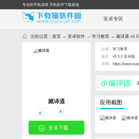
专业的手机游戏 手机软件下载基地
安卓专区
当前位置：
首页
→
安卓软件
→
学习教育
→ 藏译通 v5.5
分类：
学习教育
版本：
v5.5.0 安卓版
官网：
https://www.xia
藏译通
应用截图
安卓下载