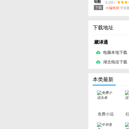
9.2M /
下载
小编简评:
手机
下载地址
藏译通
电脑本地下载
湖北电信下载
本类最新
免费小说
头条