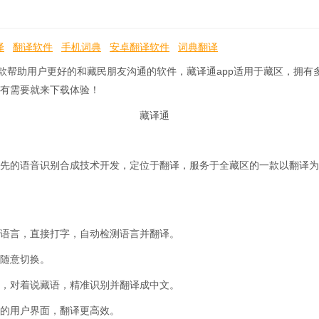
译
翻译软件
手机词典
安卓翻译软件
词典翻译
一款帮助用户更好的和藏民朋友沟通的软件，藏译通app适用于藏区，拥有
有需要就来下载体验！
先的语音识别合成技术开发，定位于翻译，服务于全藏区的一款以翻译为
语言，直接打字，自动检测语言并翻译。
随意切换。
，对着说藏语，精准识别并翻译成中文。
的用户界面，翻译更高效。