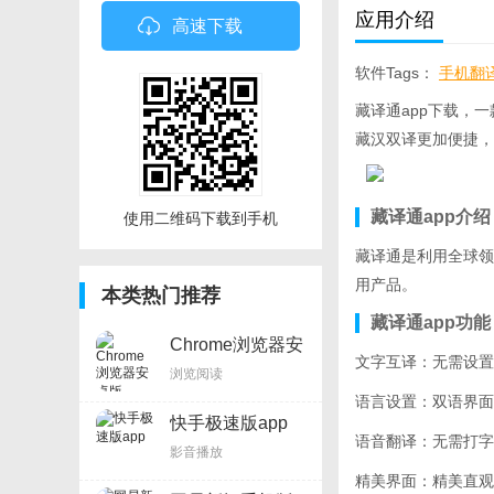
应用介绍
高速下载
软件Tags：
手机翻
藏译通app下载，
藏汉双译更加便捷，
藏译通app介绍
使用二维码下载到手机
藏译通是利用全球领
用产品。
本类热门推荐
藏译通app功能
Chrome浏览器安
文字互译：无需设置
卓版
浏览阅读
语言设置：双语界面
快手极速版app
语音翻译：无需打字
影音播放
精美界面：精美直观