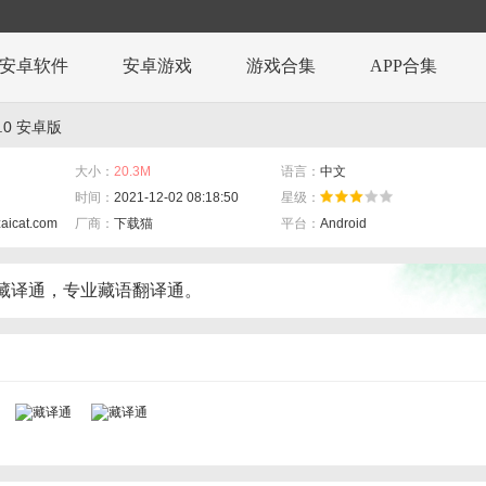
安卓软件
安卓游戏
游戏合集
APP合集
.0 安卓版
大小：
20.3M
语言：
中文
时间：
2021-12-02 08:18:50
星级：
zaicat.com
厂商：
下载猫
平台：
Android
藏译通，专业藏语翻译通。