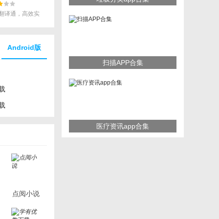
翻译通，高效实
Android版
扫描APP合集
载
载
医疗资讯app合集
点阅小说