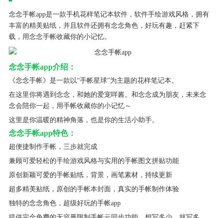
念念手帐app是一款手机花样笔记本软件，软件手绘游戏风格，拥有
丰富的精美贴纸，并且软件还拥有念念角色，好玩有趣，赶紧下
载，用念念手帐收藏你的小记忆。
念念手帐app介绍：
《念念手帐》是一款以“手帐星球”为主题的花样笔记本。
在这里你将遇到念念，和她的爱宠咩酱。和念念成为朋友，未来念
念会陪你一起，用手帐收藏你的小记忆～
这里是你温暖的精神角落，也是你的生活小助手。
念念手帐app特色：
超便捷制作手帐，三步就完成
兼顾可爱轻松的手绘游戏风格与实用的手帐图文拼贴功能
原创新颖可爱的手帐贴纸，背景，画笔素材，持续更新
超多精美贴纸，原创的手帐本封面，真实的手帐制作体验
独特的念念角色，超级好玩的手帐app
提供完全免费的无容量限制手帐云同步功能，想写多少，就写多