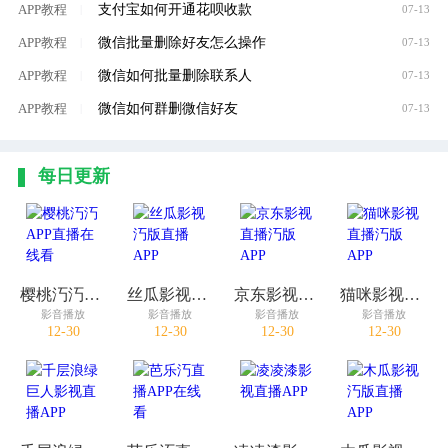
支付宝如何开通花呗收款
APP教程
|
07-13
微信批量删除好友怎么操作
APP教程
|
07-13
微信如何批量删除联系人
APP教程
|
07-13
微信如何群删微信好友
APP教程
|
07-13
每日更新
樱桃汅汅APP直播在线看
丝瓜影视汅版直播APP
京东影视直播汅版APP
猫咪影视直播汅版APP
影音播放
影音播放
影音播放
影音播放
12-30
12-30
12-30
12-30